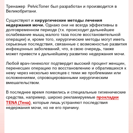
Тренажер
PelvicToner
был разработан и производится в
Великобритани.
Существуют и
хирургические методы лечения
недержания мочи.
Однако они не всегда эффективны в
долговременном периоде (т.к. происходит дальнейшее
ослабевание мышц малого таза после восстановительной
операции) и, кроме того, хирургические методы могут иметь
серьезные последствия, связанные с возможностью развития
инфекцонных заболеваний, что, в свою очередь, также
может привести к дальнейшему развитию недержания мочи.
Любой врач-гинеколог подтвердит высокий процент женщин,
перенесших операцию по восстановлению и обратившихся к
нему через несколько месяцев с теми же проблемами или
осложнениями, спровоцированными хирургическим
вмешательством.
В последнее время появились и специальные гигиенические
средства, например, широко рекламируемые
прокладки
TENA (Тена)
, которые лишь устраняют последствия
недержания мочи, но не его причину.