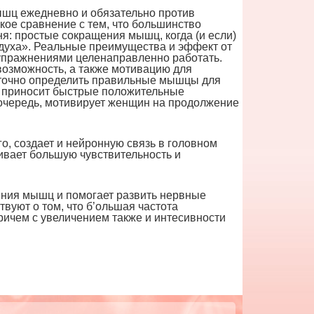
шц ежедневно и обязательно против
кое сравнение с тем, что большинство
я: простые сокращения мышц, когда (и если)
духа». Реальные преимущества и эффект от
 упражнениями целенаправленно работать.
возможность, а также мотивацию для
точно определить правильные мышцы для
й, приносит быстрые положительные
 очередь, мотивирует женщин на продолжение
, создает и нейронную связь в головном
вивает большую чувствительность и
ния мышц и помогает развить нервные
вуют о том, что б’ольшая частота
ричем с увеличением также и интесивности