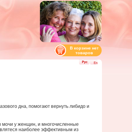
В корзине нет
товаров
Рус
En
азового дна, помогают вернуть либидо и
 мочи у женщин, и многочисленные
 являтеся наиболее эффективным из