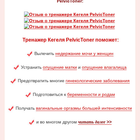
PelvicToner:
Тренажер Кегеля PelvicToner поможет:
Вылечить
недержание мочи у женщин
Устранить
опущение матки
и
опущение влагалища
Предотвратить многие
гинекологические заболевания
Подготовиться к
беременности и родам
Получать
вагинальные оргазмы большей интенсивности
и во многом другом
>>
читать далее