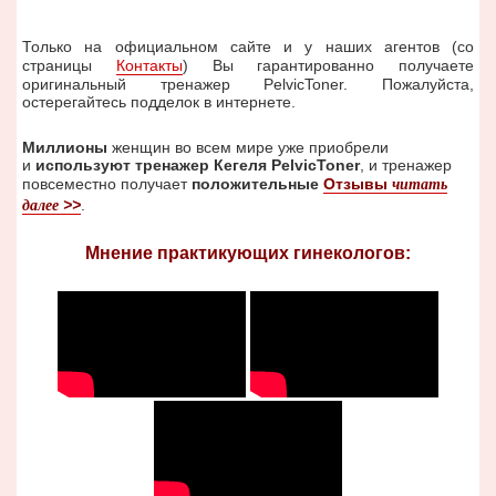
Только на официальном сайте и у наших агентов (со
страницы
Контакты
) Вы гарантированно получаете
оригинальный тренажер PelvicToner. Пожалуйста,
остерегайтесь подделок в интернете.
Миллионы
женщин во всем мире уже приобрели
и
используют тренажер Кегеля PelvicToner
, и тренажер
повсеместно получает
положительные
Отзывы
читать
>>
.
далее
Мнение практикующих гинекологов: