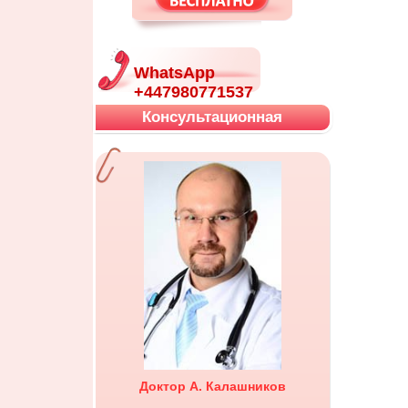
WhatsApp
+447980771537
Консультационная
Доктор А. Калашников